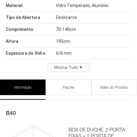
Material
Vidro Temperado, Alumínio
Tipo de Abertura
Deslizante
Comprimento
70-140cm
Altura
195cm
Espessura do Vidro
6/8 mm
Mostrar Tudo ▼
Informação
Pacote
Vídeo do Produto
B40
BOX DE DUCHE. 2 PORTA
FIXAS + 2 PORTA DE