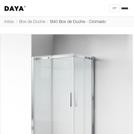
PT
Início
/
Box de Duche
/
B40 Box de Duche - Cromado