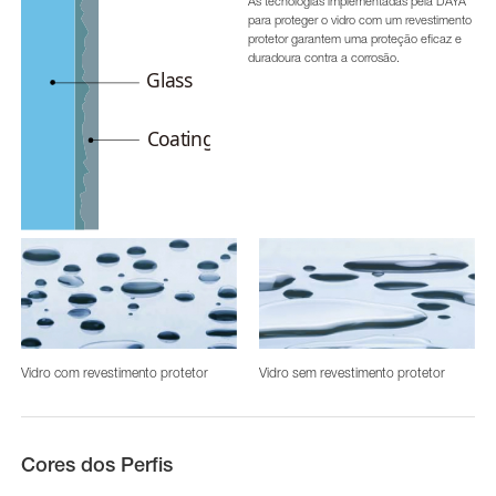
As tecnologias implementadas pela DAYA
para proteger o vidro com um revestimento
protetor garantem uma proteção eficaz e
duradoura contra a corrosão.
Vidro com revestimento protetor
Vidro sem revestimento protetor
Cores dos Perfis