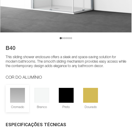
B40
This sliding shower enclosure offers a sleek and space-saving solution for
modern bathrooms. The smooth sliding mechanism provides easy access while
the contemporary design adds elegance to any bathroom decor.
COR DO ALUMÍNIO
Cromado
Branco
Preto
Dourado
ESPECIFICAÇÕES TÉCNICAS