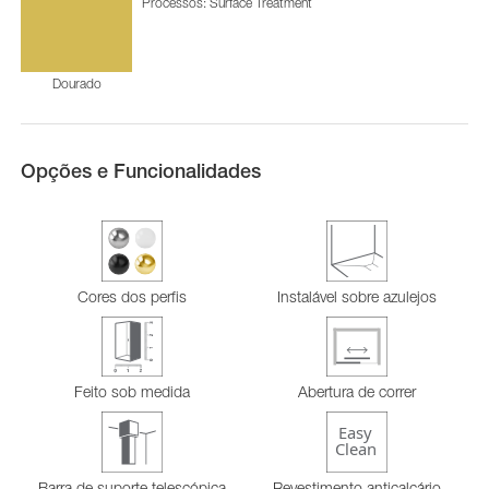
Processos: Surface Treatment
Dourado
Opções e Funcionalidades
Cores dos perfis
Instalável sobre azulejos
Feito sob medida
Abertura de correr
Barra de suporte telescópica
Revestimento anticalcário