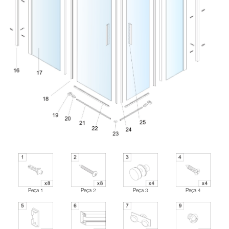
Peça 1
Peça 2
Peça 3
Peça 4