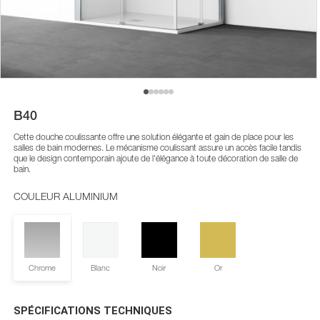
B40
Cette douche coulissante offre une solution élégante et gain de place pour les
salles de bain modernes. Le mécanisme coulissant assure un accès facile tandis
que le design contemporain ajoute de l'élégance à toute décoration de salle de
bain.
COULEUR ALUMINIUM
Chrome
Blanc
Noir
Or
SPÉCIFICATIONS TECHNIQUES