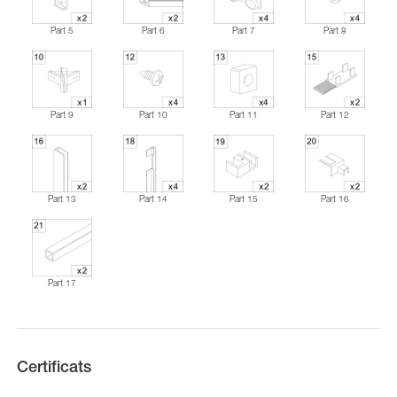
Part 5
Part 6
Part 7
Part 8
Part 9
Part 10
Part 11
Part 12
Part 13
Part 14
Part 15
Part 16
Part 17
Certificats