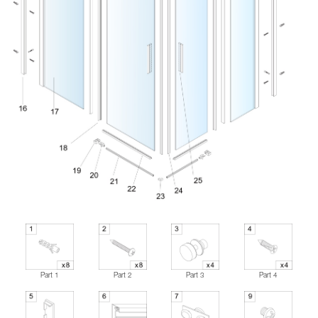
Part 1
Part 2
Part 3
Part 4