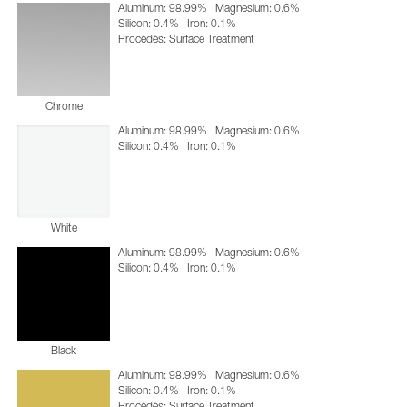
Aluminum: 98.99%
Magnesium: 0.6%
Silicon: 0.4%
Iron: 0.1%
Procédés: Surface Treatment
Chrome
Aluminum: 98.99%
Magnesium: 0.6%
Silicon: 0.4%
Iron: 0.1%
White
Aluminum: 98.99%
Magnesium: 0.6%
Silicon: 0.4%
Iron: 0.1%
Black
Aluminum: 98.99%
Magnesium: 0.6%
Silicon: 0.4%
Iron: 0.1%
Procédés: Surface Treatment