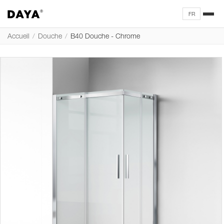
FR
Accueil
/
Douche
/
B40 Douche - Chrome