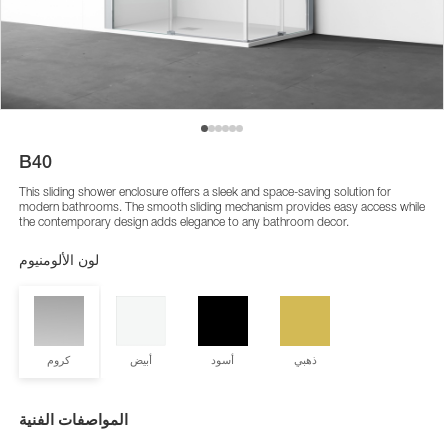
B40
This sliding shower enclosure offers a sleek and space-saving solution for
modern bathrooms. The smooth sliding mechanism provides easy access while
the contemporary design adds elegance to any bathroom decor.
لون الألومنيوم
ذهبي
أسود
أبيض
كروم
المواصفات الفنية