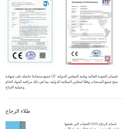
جميع منتجاتنا حاصلة على شهادة CE لضمان الجودة العالية وتلبية المعايير الدولية.
ننتج جميع المنتجات وفقًا لمعايير السلامة الدولية، بما في ذلك مراقبة المواد الخام
وعملية الإنتاج.
طلاء الزجاج
التقنيات التي طبقتها DAYA لحماية الزجاج
بطبقة واقية تضمن حماية فعالة وطويلة الأمد