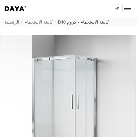
AR
B40 كابينة الاستحمام - كروم
/
كابينة الاستحمام
/
الرئيسية