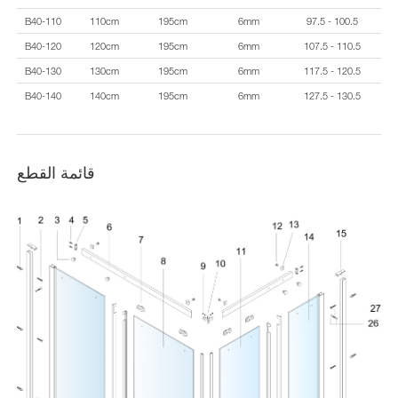
B40-110
110cm
195cm
6mm
97.5 - 100.5
B40-120
120cm
195cm
6mm
107.5 - 110.5
B40-130
130cm
195cm
6mm
117.5 - 120.5
B40-140
140cm
195cm
6mm
127.5 - 130.5
قائمة القطع