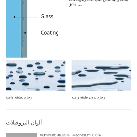
ضد التآكل.
زجاج بدون طبقة واقية
زجاج بطبقة واقية
ألوان البروفيلات
Aluminum: 98.99%
Magnesium: 0.6%