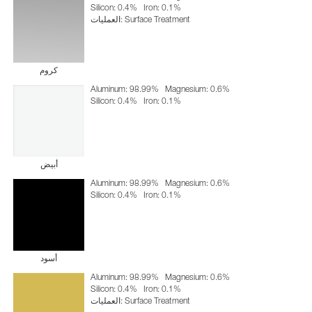
Silicon: 0.4%
Iron: 0.1%
العمليات: Surface Treatment
كروم
Aluminum: 98.99%
Magnesium: 0.6%
Silicon: 0.4%
Iron: 0.1%
أبيض
Aluminum: 98.99%
Magnesium: 0.6%
Silicon: 0.4%
Iron: 0.1%
أسود
Aluminum: 98.99%
Magnesium: 0.6%
Silicon: 0.4%
Iron: 0.1%
العمليات: Surface Treatment