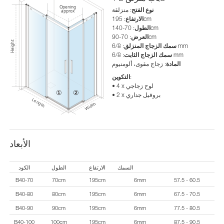
نوع الفتح
: منزلقة
: 195cm
الارتفاع
: 70-140cm
الطول
: 70-90cm
العرض
: 6/8 mm
سمك الزجاج المنزلق
: 6/8 mm
سمك الزجاج الثابت
المادة
: زجاج مقوى، ألومنيوم
:
التكوين
• 4 x لوح زجاجي
• 2 x بروفيل جداري
الأبعاد
السمك
الارتفاع
الطول
الكود
B40-70
70cm
195cm
6mm
57.5 - 60.5
B40-80
80cm
195cm
6mm
67.5 - 70.5
B40-90
90cm
195cm
6mm
77.5 - 80.5
B40-100
100cm
195cm
6mm
87.5 - 90.5