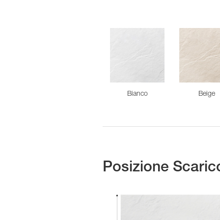
Bianco
Beige
Posizione Scaric