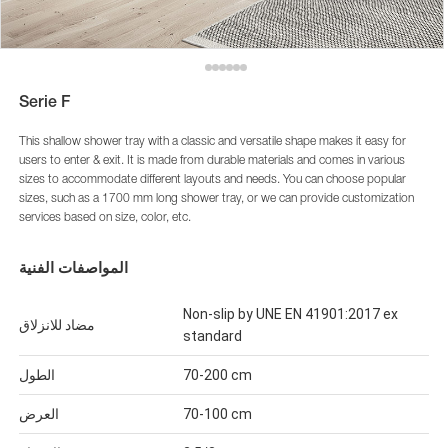
Serie F
This shallow shower tray with a classic and versatile shape makes it easy for
users to enter & exit. It is made from durable materials and comes in various
sizes to accommodate different layouts and needs. You can choose popular
sizes, such as a 1700 mm long shower tray, or we can provide customization
services based on size, color, etc.
المواصفات الفنية
Non-slip by UNE EN 41901:2017 ex
مضاد للانزلاق
standard
70-200 cm
الطول
70-100 cm
العرض