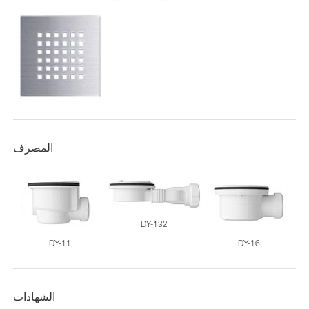
المصرف
DY-132
DY-11
DY-16
الشهادات