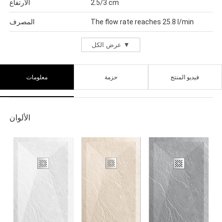
2.5/3 cm
الارتفاع
The flow rate reaches 25.8 l/min
المصرف
عرض الكل ▼
فيديو المنتج
حزمة
معلومات
الألوان