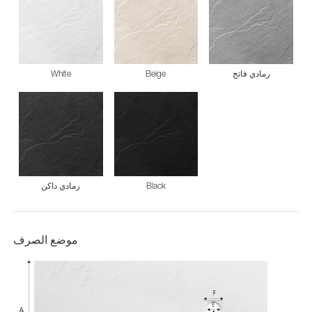
رمادي فاتح
Beige
White
Black
رمادي داكن
موضع الصرف