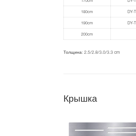
170cm
DY-
180cm
DY-
190cm
DY-
200cm
Толщина: 2.5/2.8/3.0/3.3 cm
Крышка