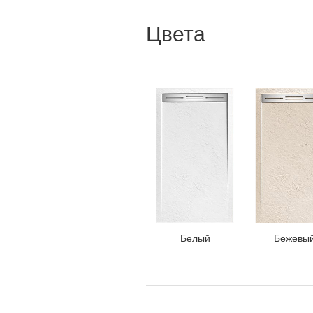
Цвета
Белый
Бежевы