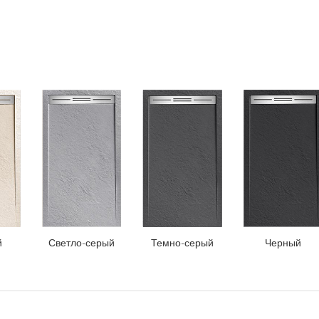
й
Светло-серый
Темно-серый
Черный