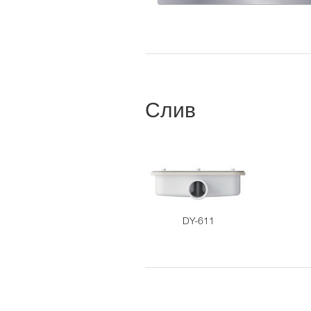
Слив
DY-611