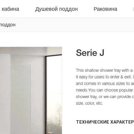
 кабина
Душевой поддон
Раковина
 поддон
Serie J
This shallow shower tray with a
it easy for users to enter & exit
and comes in various sizes to 
needs.You can choose popular 
shower tray, or we can provide 
size, color, etc.
ТЕХНИЧЕСКИЕ ХАРАКТЕ