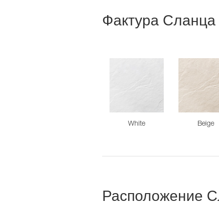
Фактура Сланца
White
Beige
Расположение С