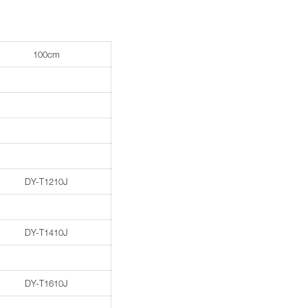
100cm
DY-T1210J
DY-T1410J
DY-T1610J