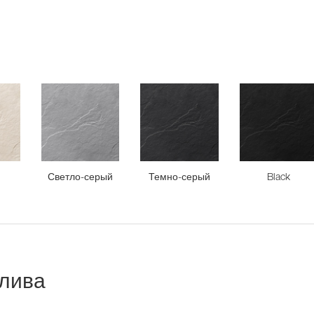
Светло-серый
Темно-серый
Black
лива