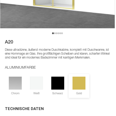
A20
Diese ultradünne, äußerst moderne Duschkabine, komplett mit Duschwanne, ist
eine Hommage an Glas. Ihre großflächigen Scheiben und klaren, scharfen Winkel
sind ideal für ein modernes Badezimmer mit kantigen Merkmalen.
ALUMINIUMFARBE
Chrom
Weiß
Schwarz
Gold
TECHNISCHE DATEN