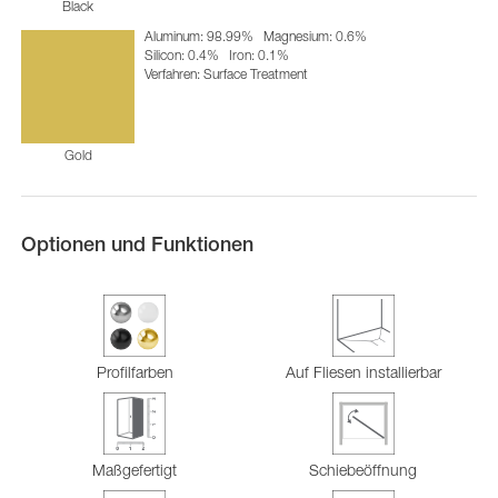
Black
Aluminum: 98.99%
Magnesium: 0.6%
Silicon: 0.4%
Iron: 0.1%
Verfahren: Surface Treatment
Gold
Optionen und Funktionen
Profilfarben
Auf Fliesen installierbar
Maßgefertigt
Schiebeöffnung