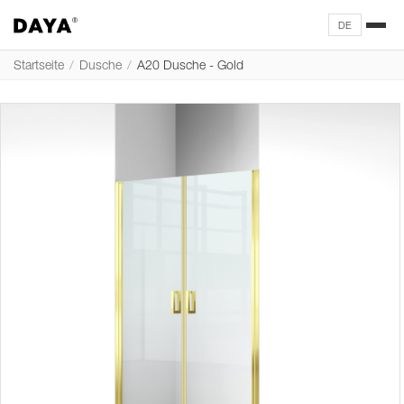
DE
Startseite
/
Dusche
/
A20 Dusche - Gold