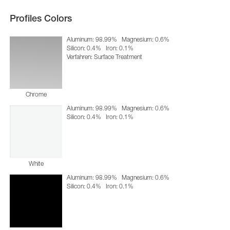
Profiles Colors
Aluminum: 98.99%
Magnesium: 0.6%
Silicon: 0.4%
Iron: 0.1%
Verfahren: Surface Treatment
Chrome
Aluminum: 98.99%
Magnesium: 0.6%
Silicon: 0.4%
Iron: 0.1%
White
Aluminum: 98.99%
Magnesium: 0.6%
Silicon: 0.4%
Iron: 0.1%