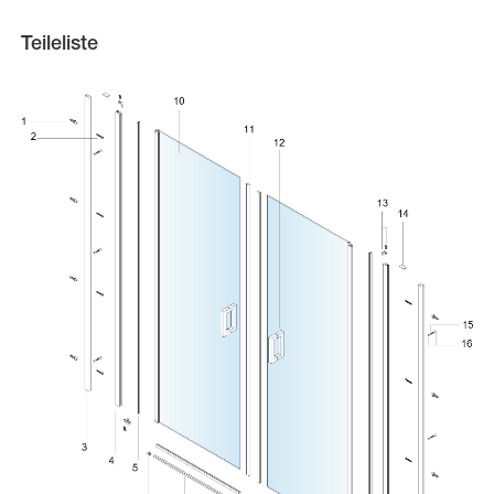
Teileliste