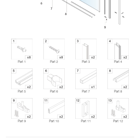
Part 1
Part 2
Part 3
Part 4
Part 5
Part 6
Part 7
Part 8
Part 9
Part 10
Part 11
Part 12