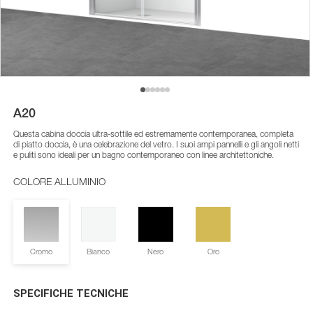
A20
Questa cabina doccia ultra-sottile ed estremamente contemporanea, completa
di piatto doccia, è una celebrazione del vetro. I suoi ampi pannelli e gli angoli netti
e puliti sono ideali per un bagno contemporaneo con linee architettoniche.
COLORE ALLUMINIO
Cromo
Bianco
Nero
Oro
SPECIFICHE TECNICHE