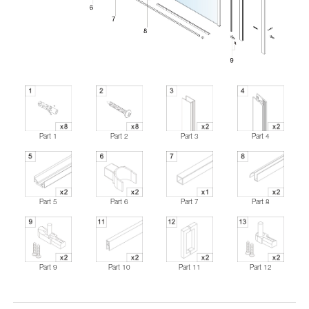
Part 1
Part 2
Part 3
Part 4
Part 5
Part 6
Part 7
Part 8
Part 9
Part 10
Part 11
Part 12