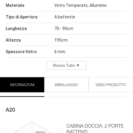
Materiale
Vetro Temperato, Alluminio
Tipo di Apertura
A battente
Lunghezza
70 - 90cm
Altezza
195cm
Spessore Vetro
6 mm
Mostra Tutto ▼
INFORMAZIONI
IMBALLAGGIO
VIDEO PRODOTTO
A20
CABINA DOCCIA. 2 PORTE
BATTENTI