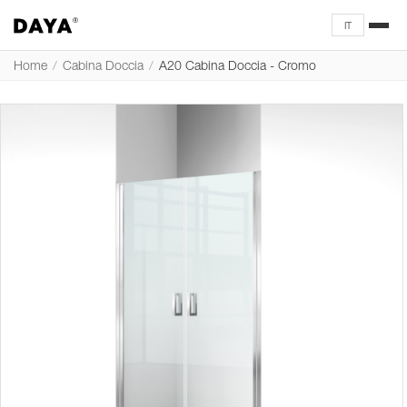
IT
Home
/
Cabina Doccia
/
A20 Cabina Doccia - Cromo