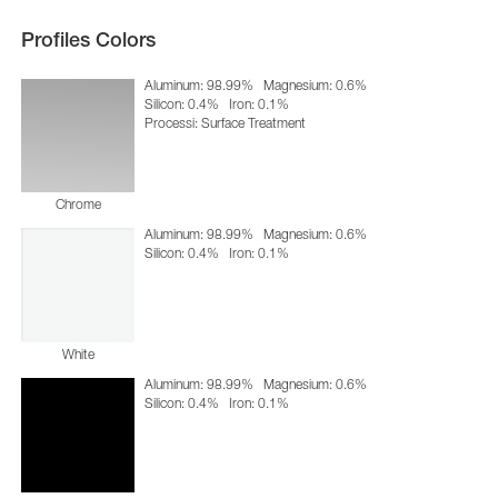
Profiles Colors
Aluminum: 98.99%
Magnesium: 0.6%
Silicon: 0.4%
Iron: 0.1%
Processi: Surface Treatment
Chrome
Aluminum: 98.99%
Magnesium: 0.6%
Silicon: 0.4%
Iron: 0.1%
White
Aluminum: 98.99%
Magnesium: 0.6%
Silicon: 0.4%
Iron: 0.1%