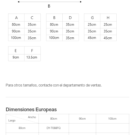
Para otros tamaños, contacte con el departamento de ventas.
Dimensiones Europeas
Ancho
80cm
90cm
100cm
Largo
80cm
DY-T088FQ