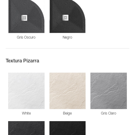
Gris Oscuro
Negro
Textura Pizarra
White
Beige
Gris Claro