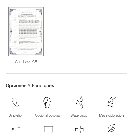
Certificado CE
Opciones Y Funciones
Anti-slip
Optional colours
Waterproof
Mass coloration