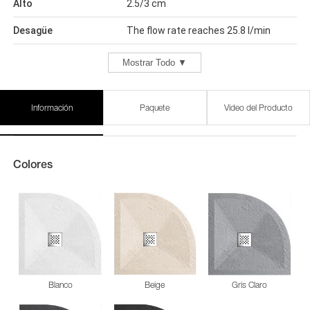
Alto
2.5/3 cm
Desagüe
The flow rate reaches 25.8 l/min
Mostrar Todo ▼
Información
Paquete
Video del Producto
Colores
Blanco
Beige
Gris Claro