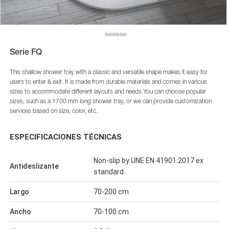
Serie FQ
This shallow shower tray with a classic and versatile shape makes it easy for
users to enter & exit. It is made from durable materials and comes in various
sizes to accommodate different layouts and needs.You can choose popular
sizes, such as a 1700 mm long shower tray, or we can provide customization
services based on size, color, etc.
ESPECIFICACIONES TÉCNICAS
Non-slip by UNE EN 41901:2017 ex
Antideslizante
standard
Largo
70-200 cm
Ancho
70-100 cm